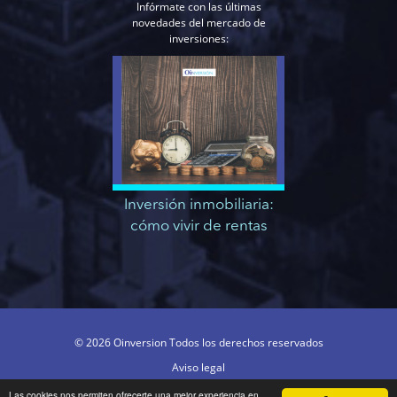
Infórmate con las últimas
novedades del mercado de
inversiones:
Inversión inmobiliaria:
cómo vivir de rentas
© 2026 Oinversion Todos los derechos reservados
Aviso legal
Condiciones de uso
Las cookies nos permiten ofrecerte una mejor experiencia en