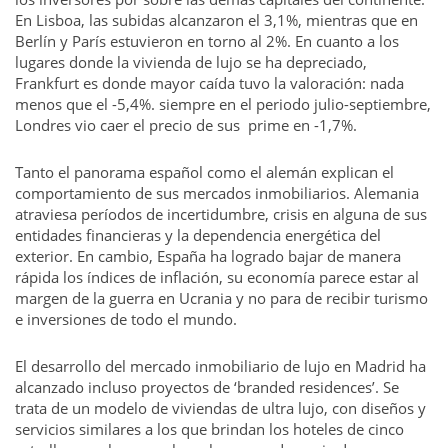
En Lisboa, las subidas alcanzaron el 3,1%, mientras que en
Berlín y París estuvieron en torno al 2%. En cuanto a los
lugares donde la vivienda de lujo se ha depreciado,
Frankfurt es donde mayor caída tuvo la valoración: nada
menos que el -5,4%. siempre en el periodo julio-septiembre,
Londres vio caer el precio de sus prime en -1,7%.
Tanto el panorama español como el alemán explican el
comportamiento de sus mercados inmobiliarios. Alemania
atraviesa períodos de incertidumbre, crisis en alguna de sus
entidades financieras y la dependencia energética del
exterior. En cambio, España ha logrado bajar de manera
rápida los índices de inflación, su economía parece estar al
margen de la guerra en Ucrania y no para de recibir turismo
e inversiones de todo el mundo.
El desarrollo del mercado inmobiliario de lujo en Madrid ha
alcanzado incluso proyectos de ‘branded residences’. Se
trata de un modelo de viviendas de ultra lujo, con diseños y
servicios similares a los que brindan los hoteles de cinco