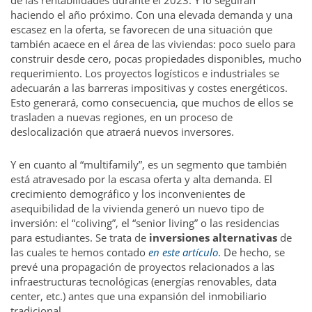
de las rentabilidades durante el 2023. Y lo seguirán
haciendo el año próximo. Con una elevada demanda y una
escasez en la oferta, se favorecen de una situación que
también acaece en el área de las viviendas: poco suelo para
construir desde cero, pocas propiedades disponibles, mucho
requerimiento. Los proyectos logísticos e industriales se
adecuarán a las barreras impositivas y costes energéticos.
Esto generará, como consecuencia, que muchos de ellos se
trasladen a nuevas regiones, en un proceso de
deslocalización que atraerá nuevos inversores.
Y en cuanto al “multifamily”, es un segmento que también
está atravesado por la escasa oferta y alta demanda. El
crecimiento demográfico y los inconvenientes de
asequibilidad de la vivienda generó un nuevo tipo de
inversión: el “coliving”, el “senior living” o las residencias
para estudiantes. Se trata de
inversiones alternativas
de
las cuales te hemos contado
en este artículo
. De hecho, se
prevé una propagación de proyectos relacionados a las
infraestructuras tecnológicas (energías renovables, data
center, etc.) antes que una expansión del inmobiliario
tradicional.