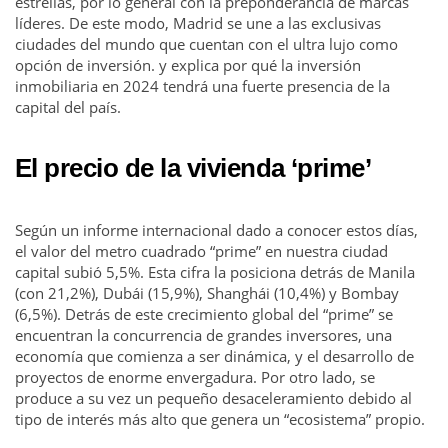
estrellas, por lo general con la preponderancia de marcas
líderes. De este modo, Madrid se une a las exclusivas
ciudades del mundo que cuentan con el ultra lujo como
opción de inversión. y explica por qué la inversión
inmobiliaria en 2024 tendrá una fuerte presencia de la
capital del país.
El precio de la vivienda ‘prime’
Según un informe internacional dado a conocer estos días,
el valor del metro cuadrado “prime” en nuestra ciudad
capital subió 5,5%. Esta cifra la posiciona detrás de Manila
(con 21,2%), Dubái (15,9%), Shanghái (10,4%) y Bombay
(6,5%). Detrás de este crecimiento global del “prime” se
encuentran la concurrencia de grandes inversores, una
economía que comienza a ser dinámica, y el desarrollo de
proyectos de enorme envergadura. Por otro lado, se
produce a su vez un pequeño desaceleramiento debido al
tipo de interés más alto que genera un “ecosistema” propio.