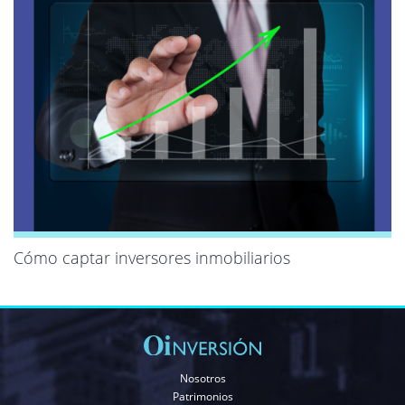
Cómo captar inversores inmobiliarios
Nosotros
Patrimonios