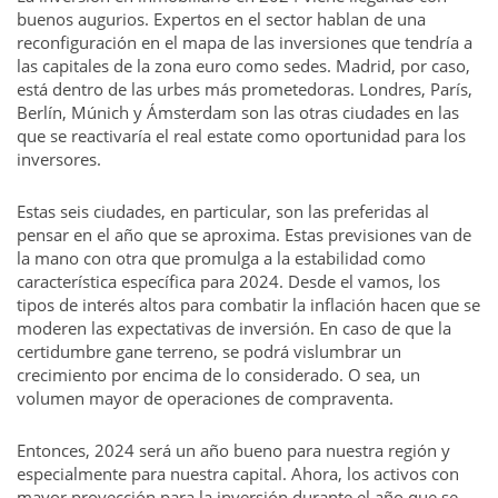
buenos augurios. Expertos en el sector hablan de una
reconfiguración en el mapa de las inversiones que tendría a
las capitales de la zona euro como sedes. Madrid, por caso,
está dentro de las urbes más prometedoras. Londres, París,
Berlín, Múnich y Ámsterdam son las otras ciudades en las
que se reactivaría el real estate como oportunidad para los
inversores.
Estas seis ciudades, en particular, son las preferidas al
pensar en el año que se aproxima. Estas previsiones van de
la mano con otra que promulga a la estabilidad como
característica específica para 2024. Desde el vamos, los
tipos de interés altos para combatir la inflación hacen que se
moderen las expectativas de inversión. En caso de que la
certidumbre gane terreno, se podrá vislumbrar un
crecimiento por encima de lo considerado. O sea, un
volumen mayor de operaciones de compraventa.
Entonces, 2024 será un año bueno para nuestra región y
especialmente para nuestra capital. Ahora, los activos con
mayor proyección para la inversión durante el año que se