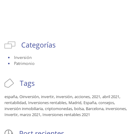
Categorías
Inversión
Patrimonio
Tags
,
,
,
,
,
,
,
españa
Oinversión
invertir
inversión
acciones
2021
abril 2021
,
,
,
,
,
rentabilidad
Inversiones rentables
Madrid
España
consejos
,
,
,
,
,
inversión inmobiliaria
criptomonedas
bolsa
Barcelona
inversiones
,
,
Invertir
marzo 2021
Inversiones rentables 2021
Post recientes